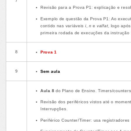
7
Revisão para a Prova P1: explicação e resol
Exemplo de questão da Prova P1: Ao execu
contido nas variáveis
i
,
n
e
valfat
, logo apó
primeira rodada de execuções da instrução
8
Prova 1
9
Sem aula
Aula 8
do Plano de Ensino. Timers/counters
Revisão dos periféricos vistos até o moment
Interrupções.
Periférico Counter/Timer: usa registrador