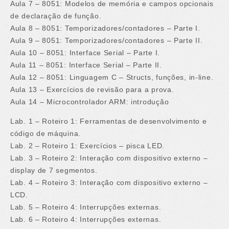
Aula 7 – 8051: Modelos de memória e campos opcionais
de declaração de função.
Aula 8 – 8051: Temporizadores/contadores – Parte I.
Aula 9 – 8051: Temporizadores/contadores – Parte II.
Aula 10 – 8051: Interface Serial – Parte I.
Aula 11 – 8051: Interface Serial – Parte II.
Aula 12 – 8051: Linguagem C – Structs, funções, in-line.
Aula 13 – Exercícios de revisão para a prova.
Aula 14 – Microcontrolador ARM: introdução
Lab. 1 – Roteiro 1: Ferramentas de desenvolvimento e
código de máquina.
Lab. 2 – Roteiro 1: Exercícios – pisca LED.
Lab. 3 – Roteiro 2: Interação com dispositivo externo –
display de 7 segmentos.
Lab. 4 – Roteiro 3: Interação com dispositivo externo –
LCD.
Lab. 5 – Roteiro 4: Interrupções externas.
Lab. 6 – Roteiro 4: Interrupções externas.