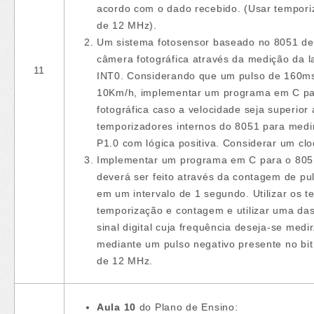
acordo com o dado recebido. (Usar tempori
de 12 MHz).
Um sistema fotosensor baseado no 8051 de
câmera fotográfica através da medição da l
11
INT0. Considerando que um pulso de 160ms
10Km/h, implementar um programa em C pa
fotográfica caso a velocidade seja superior 
temporizadores internos do 8051 para medi
P1.0 com lógica positiva. Considerar um cl
Implementar um programa em C para o 8051
deverá ser feito através da contagem de pul
em um intervalo de 1 segundo. Utilizar os 
temporização e contagem e utilizar uma da
sinal digital cuja frequência deseja-se med
mediante um pulso negativo presente no bit
de 12 MHz.
Aula 10
do Plano de Ensino: