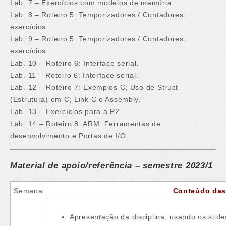
Lab. 7 – Exercícios com modelos de memória.
Lab. 8 – Roteiro 5: Temporizadores / Contadores;
exercícios.
Lab. 9 – Roteiro 5: Temporizadores / Contadores;
exercícios.
Lab. 10 – Roteiro 6: Interface serial.
Lab. 11 – Roteiro 6: Interface serial.
Lab. 12 – Roteiro 7: Exemplos C; Uso de Struct
(Estrutura) em C; Link C e Assembly.
Lab. 13 – Exercícios para a P2.
Lab. 14 – Roteiro 8: ARM: Ferramentas de
desenvolvimento e Portas de I/O.
Material de apoio/referência – semestre 2023/1
Semana
Conteúdo das
Apresentação da disciplina, usando os slide