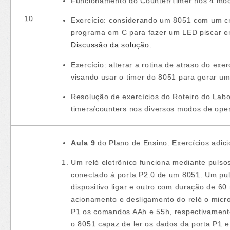
Funcionamento do Counter/Timer nos 4 mo
10
Exercício: considerando um 8051 com um cr
programa em C para fazer um LED piscar e
Discussão da solução
.
Exercício: alterar a rotina de atraso do ex
visando usar o timer do 8051 para gerar um
Resolução de exercícios do Roteiro do Labor
timers/counters nos diversos modos de ope
Aula 9
do Plano de Ensino. Exercícios adic
Um relé eletrônico funciona mediante pulso
conectado à porta P2.0 de um 8051. Um pu
dispositivo ligar e outro com duração de 60 
acionamento e desligamento do relé o micr
P1 os comandos AAh e 55h, respectivamen
o 8051 capaz de ler os dados da porta P1 e 