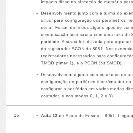
impacto disso na alocação de memória par
Desenvolvimento junto com a turma do exempl
struct
para configuração dos parâmetros nec
serial. Foram definidos alguns tipos de com
comunicação assíncrona com uma taxa de 9
paridade. A
struct
foi utilizada para agrupar
do registrador SCON do 8051. Nos exemplos
registradores necessários para configuraçã
TMOD (timer 1), e o PCON (bit SMOD).
Desenvolvimento junto com os alunos de um
configuração do periférico timer/counter do
configurar o periférico em vários modos di
contador, e nos modos 0, 1, 2 e 3).
15
Aula 12
do Plano de Ensino – 8051: Linguage