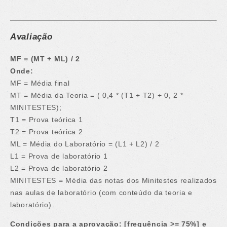
Avaliação
MF = (MT + ML) / 2
Onde:
MF = Média final
MT = Média da Teoria = ( 0,4 * (T1 + T2) + 0, 2 *
MINITESTES);
T1 = Prova teórica 1
T2 = Prova teórica 2
ML = Média do Laboratório = (L1 + L2) / 2
L1 = Prova de laboratório 1
L2 = Prova de laboratório 2
MINITESTES = Média das notas dos Minitestes realizados
nas aulas de laboratório (com conteúdo da teoria e
laboratório)
Condições para a aprovação: [frequência >= 75%] e