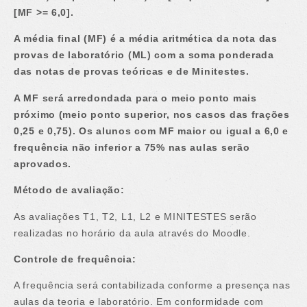
[MF >= 6,0].
A média final (MF) é a média aritmética da nota das
provas de laboratório (ML) com a soma ponderada
das notas de provas teóricas e de Minitestes.
A MF será arredondada para o meio ponto mais
próximo (meio ponto superior, nos casos das frações
0,25 e 0,75). Os alunos com MF maior ou igual a 6,0 e
frequência não inferior a 75% nas aulas serão
aprovados.
Método de avaliação:
As avaliações T1, T2, L1, L2 e MINITESTES serão
realizadas no horário da aula através do Moodle.
Controle de frequência:
A frequência será contabilizada conforme a presença nas
aulas da teoria e laboratório. Em conformidade com