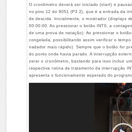
O cronômetro deverá ser iniciado (start) e pausa
no pino 12 do 8051 (P3.2), que é a entrada da in
de descida. Inicialmente, o mostrador (displays d
00:00:00. Ao pressionar o botão INT0, a contagem
de uma prova de natação). Ao pressionar o botã
congelada, possibilitando assim verificar o temp
nadador mais rápido). Sempre que o botão for pr
do ponto onde havia parado. A interrupção extern
zerar o cronômetro, bastando para isso incluir um 
respectiva rotina de tratamento da interrupção I
apresenta o funcionamento esperado do program