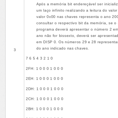
Após a memória bit endereçável ser inicia
um laço infinito realizando a leitura do va
valor 0x00 nas chaves representa o ano 200
consultar o respectivo bit da memória, se o
programa deverá apresentar o número 2 em
ano não for bissexto, deverá ser apresent
em DISP 0. Os números 29 e 28 representa
do ano indicado nas chaves.
3
7 6 5 4 3 2 1 0
2FH: 1 0 0 0 1 0 0 0
2EH: 1 0 0 0 1 0 0 0
2DH: 1 0 0 0 1 0 0 0
2CH: 1 0 0 0 1 0 0 0
2BH: 1 0 0 0 1 0 0 0