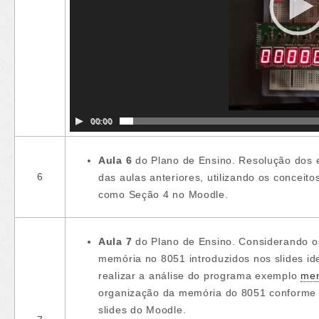
00:00
Aula 6
do Plano de Ensino. Resolução dos e
6
das aulas anteriores, utilizando os conceito
como Seção 4 no Moodle.
Aula 7
do Plano de Ensino. Considerando o
memória no 8051 introduzidos nos slides i
realizar a análise do programa exemplo
mem
organização da memória do 8051 conforme
slides do Moodle.