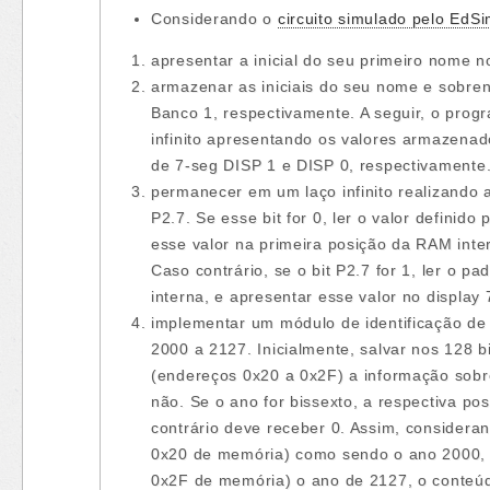
Considerando o
circuito​ simulado pelo EdS
​apresentar a inicial do seu primeiro nome n
armazenar as iniciais do seu nome e sobre
Banco 1, respectivamente. A seguir, o pro
infinito apresentando os valores armazena
de 7-seg DISP 1 e DISP 0, respectivamente
permanecer em um laço infinito realizando 
P2.7. Se esse bit for 0, ler o valor defini
esse valor na primeira posição da RAM inte
Caso contrário, se o bit P2.7 for 1, ler o
interna, e apresentar esse valor no display
implementar um módulo de identificação de 
2000 a 2127. Inicialmente, salvar nos 128 b
(endereços 0x20 a 0x2F) a informação sobre
não. Se o ano for bissexto, a respectiva p
contrário deve receber 0. Assim, considera
0x20 de memória) como sendo o ano 2000, e
0x2F de memória) o ano de 2127, o conteúd