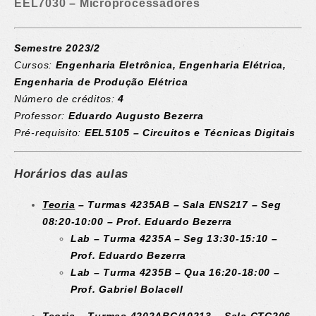
EEL7030 – Microprocessadores
Semestre 2023/2
Cursos:
Engenharia Eletrônica, Engenharia Elétrica,
Engenharia de Produção Elétrica
Número de créditos:
4
Professor:
Eduardo Augusto Bezerra
Pré-requisito:
EEL5105 – Circuitos e Técnicas Digitais
Horários das aulas
Teoria
– Turmas 4235AB – Sala ENS217 – Seg
08:20-10:00 – Prof. Eduardo Bezerra
Lab – Turma 4235A – Seg 13:30-15:10 –
Prof. Eduardo Bezerra
Lab – Turma 4235B – Qua 16:20-18:00 –
Prof. Gabriel Bolacell