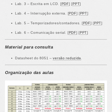
Lab. 3 – Escrita em LCD. [
PDF
] [
PPT
]
Lab. 4 – Interrupção externa. [
PDF
] [
PPT
]
Lab. 5 – Temporizadores/contadores. [
PDF
] [
PPT
]
Lab. 6 – Comunicação serial. [
PDF
] [
PPT
]
Material para consulta
Datasheet do 8051 –
versão reduzida
.
Organização das aulas