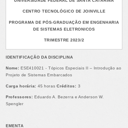
UNIVERSIDADE FEDERAL DE SANTA CATARINA
CENTRO TECNOLÓGICO DE JOINVILLE
PROGRAMA DE PÓS-GRADUAÇÃO EM ENGENHARIA
DE SISTEMAS ELETRONICOS
TRIMESTRE 2023/2
IDENTIFICAÇÃO DA DISCIPLINA
Nome:
ESE410021 -
Tópicos Especiais II – Introdução ao
Projeto de Sistemas Embarcados
Carga horária:
45 horas
Créditos:
3
Professores:
Eduardo A. Bezerra e Anderson W.
Spengler
EMENTA