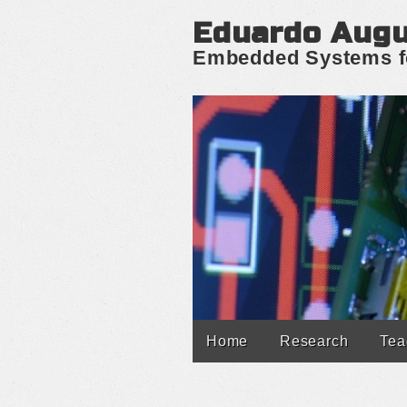
Eduardo Augu
Embedded Systems fo
Home
Research
Tea
Main menu