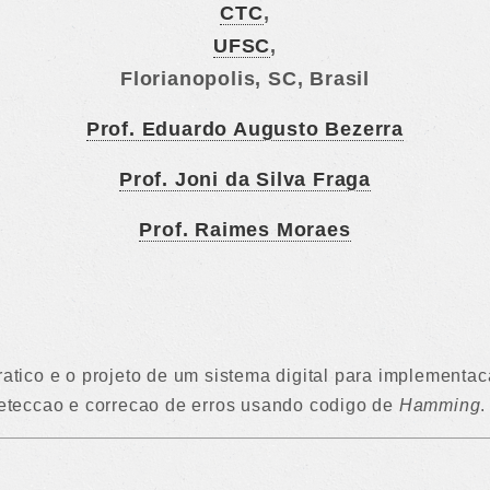
CTC
,
UFSC
,
Florianopolis, SC, Brasil
Prof. Eduardo Augusto Bezerra
Prof. Joni da Silva Fraga
Prof. Raimes Moraes
pratico e o projeto de um sistema digital para implementa
teccao e correcao de erros usando codigo de
Hamming
.