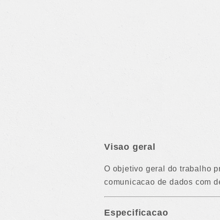
Visao geral
O objetivo geral do trabalho 
comunicacao de dados com de
Especificacao