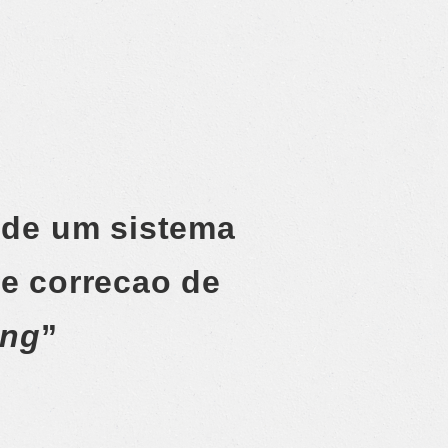
 de um sistema
e correcao de
ng
”