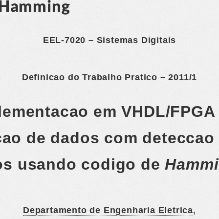
– Hamming
EEL-7020 – Sistemas Digitais
Definicao do Trabalho Pratico – 2011/1
plementacao em VHDL/FPGA
ao de dados com deteccao 
os usando codigo de
Hammi
Departamento de Engenharia Eletrica
,