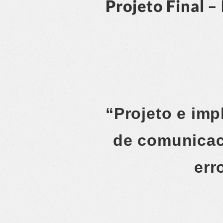
Projeto Final 
“Projeto e im
de comunicac
err