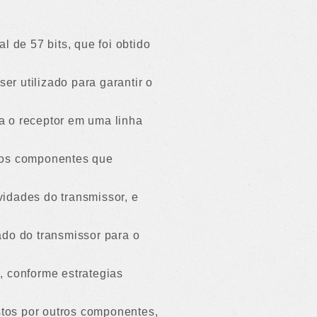
 de 57 bits, que foi obtido
er utilizado para garantir o
ra o receptor em uma linha
os os componentes que
idades do transmissor, e
ado do transmissor para o
, conforme estrategias
tos por outros componentes,