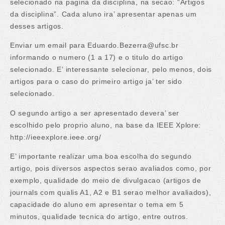
selecionado na pagina da disciplina, na secao: “Artigos
da disciplina”. Cada aluno ira’ apresentar apenas um
desses artigos.
Enviar um email para Eduardo.Bezerra@ufsc.br
informando o numero (1 a 17) e o titulo do artigo
selecionado. E’ interessante selecionar, pelo menos, dois
artigos para o caso do primeiro artigo ja’ ter sido
selecionado.
O segundo artigo a ser apresentado devera’ ser
escolhido pelo proprio aluno, na base da IEEE Xplore:
http://ieeexplore.ieee.org/
E’ importante realizar uma boa escolha do segundo
artigo, pois diversos aspectos serao avaliados como, por
exemplo, qualidade do meio de divulgacao (artigos de
journals com qualis A1, A2 e B1 serao melhor avaliados),
capacidade do aluno em apresentar o tema em 5
minutos, qualidade tecnica do artigo, entre outros.