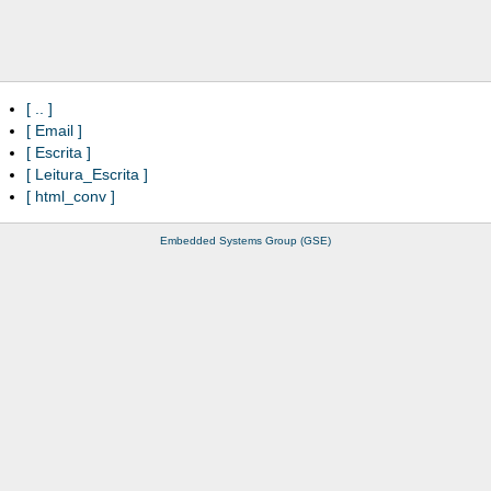
..
Email
Escrita
Leitura_Escrita
html_conv
Embedded Systems Group (GSE)